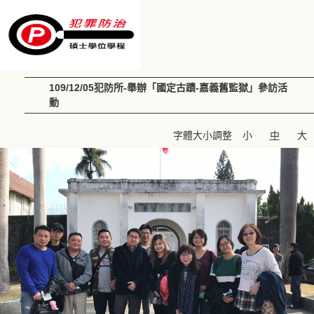
109/12/05犯防所-舉辦「國定古蹟-嘉義舊監獄」參訪活
動
字體大小調整
小
中
大